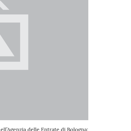
dell’Agenzia delle Entrate di Bologna: