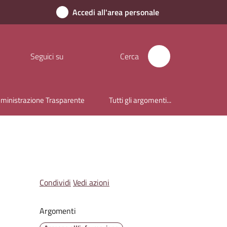
Accedi all'area personale
Seguici su
Cerca
inistrazione Trasparente
Tutti gli argomenti...
Condividi
Vedi azioni
Argomenti