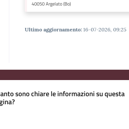
40050
Argelato (Bo)
Ultimo aggiornamento
:
16-07-2026, 09:25
anto sono chiare le informazioni su questa
gina?
a da 1 a 5 stelle