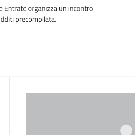
e Entrate organizza un incontro 
edditi precompilata. 
Contenuto