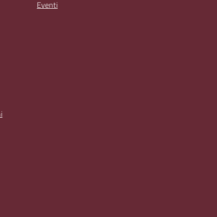
Eventi
i