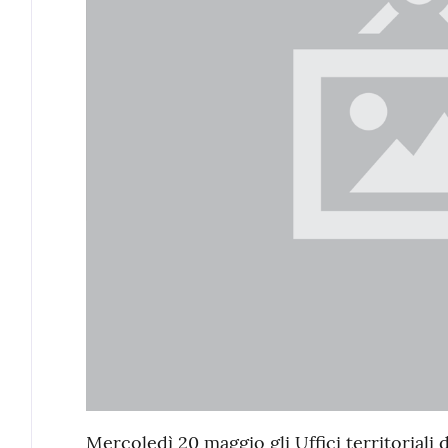
Mercoledì 20 maggio gli Uffici territoriali 