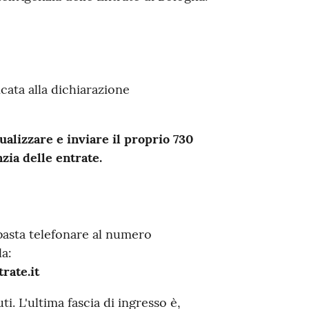
cata alla dichiarazione
ualizzare e inviare il proprio 730
zia delle entrate.
 basta telefonare al numero
la:
rate.it
. L'ultima fascia di ingresso è,