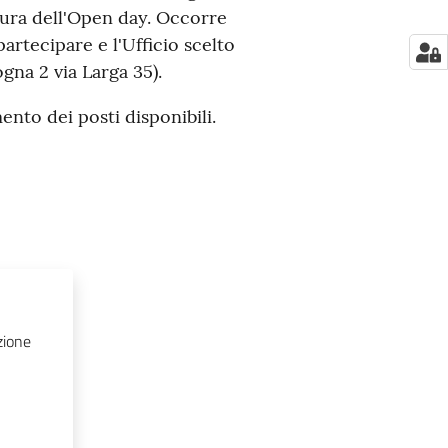
sura dell'Open day. Occorre
partecipare e l'Ufficio scelto
gna 2 via Larga 35).
ento dei posti disponibili.
zione