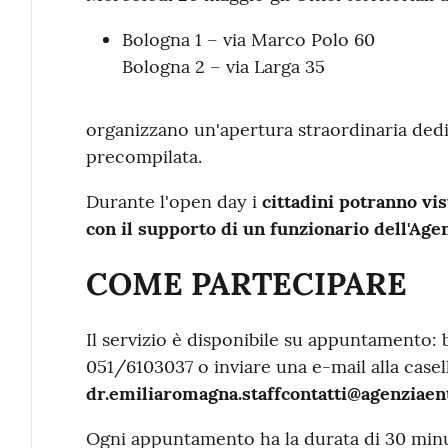
Bologna 1 – via Marco Polo 60
Bologna 2 – via Larga 35
organizzano un'apertura straordinaria dedi
precompilata.
Durante l'open day i
cittadini potranno vis
con il supporto di un funzionario dell'Agen
COME PARTECIPARE
Il servizio è disponibile su appuntamento:
051/6103037 o inviare una e-mail alla casel
dr.emiliaromagna.staffcontatti@agenziaent
Ogni appuntamento ha la durata di 30 minuti