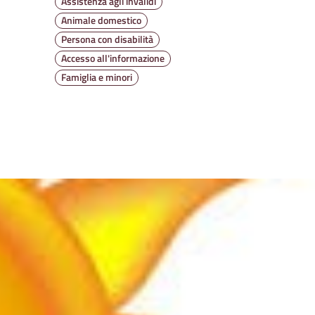
Assistenza agli invalidi
Animale domestico
Persona con disabilità
Accesso all'informazione
Famiglia e minori