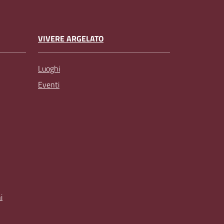
VIVERE ARGELATO
Luoghi
Eventi
i