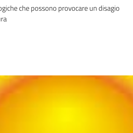
ogiche che possono provocare un disagio 
ura