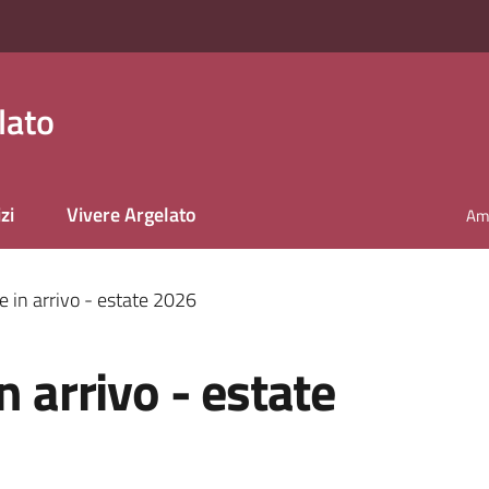
lato
zi
Vivere Argelato
Amm
e in arrivo - estate 2026
n arrivo - estate