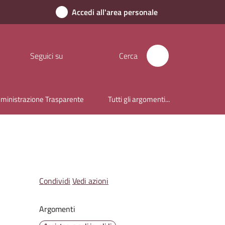
Accedi all'area personale
Seguici su
Cerca
inistrazione Trasparente
Tutti gli argomenti...
Condividi
Vedi azioni
Argomenti