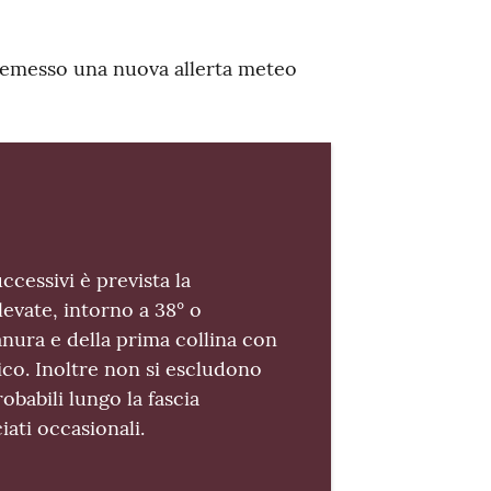
a emesso una nuova allerta meteo
ccessivi è prevista la
evate, intorno a 38° o
anura e della prima collina con
ico. Inoltre non si escludono
obabili lungo la fascia
iati occasionali.