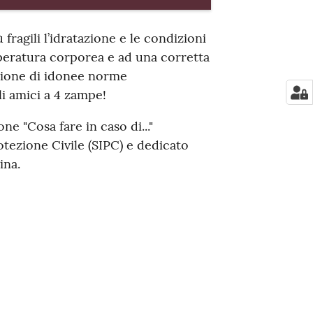
fragili l’idratazione e le condizioni
peratura corporea e ad una corretta
ozione di idonee norme
li amici a 4 zampe!
ne "Cosa fare in caso di..."
otezione Civile (SIPC) e dedicato
ina.