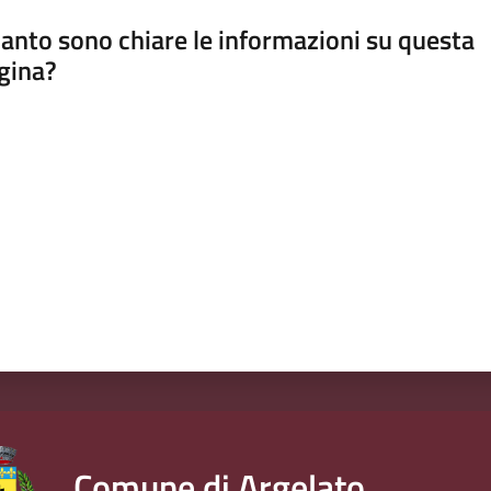
anto sono chiare le informazioni su questa
gina?
a da 1 a 5 stelle
Comune di Argelato