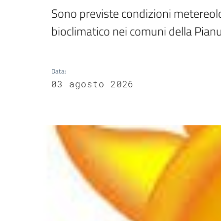
Sono previste condizioni metereol
bioclimatico nei comuni della Pian
Data
:
03 agosto 2026