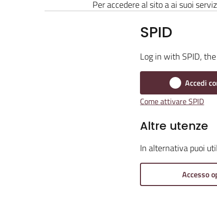
Per accedere al sito a ai suoi serviz
SPID
Log in with SPID, the 
Accedi co
Come attivare SPID
Altre utenze
In alternativa puoi ut
Accesso o