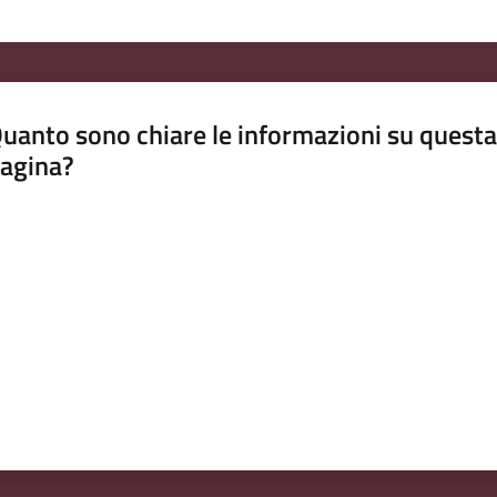
uanto sono chiare le informazioni su questa
agina?
luta da 1 a 5 stelle