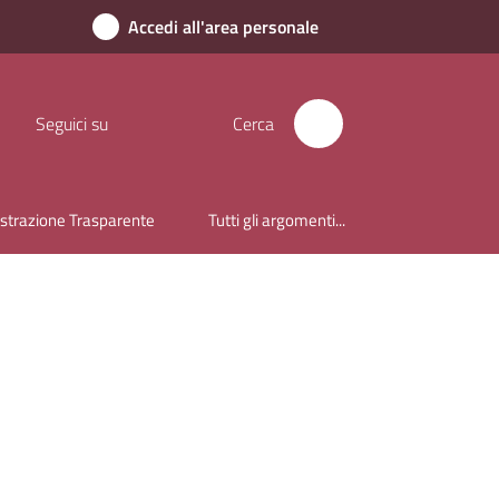
Accedi all'area personale
Seguici su
Cerca
trazione Trasparente
Tutti gli argomenti...