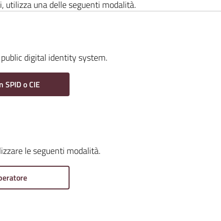
i, utilizza una delle seguenti modalità.
public digital identity system.
n SPID o CIE
ilizzare le seguenti modalità.
peratore