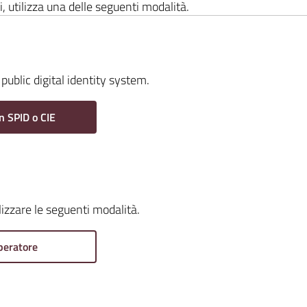
i, utilizza una delle seguenti modalità.
public digital identity system.
n SPID o CIE
ilizzare le seguenti modalità.
peratore