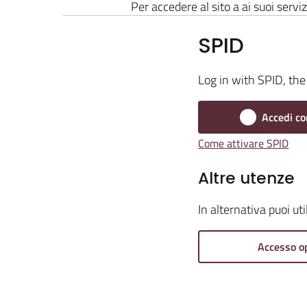
Per accedere al sito a ai suoi serviz
SPID
Log in with SPID, the 
Accedi co
Come attivare SPID
Altre utenze
In alternativa puoi ut
Accesso o