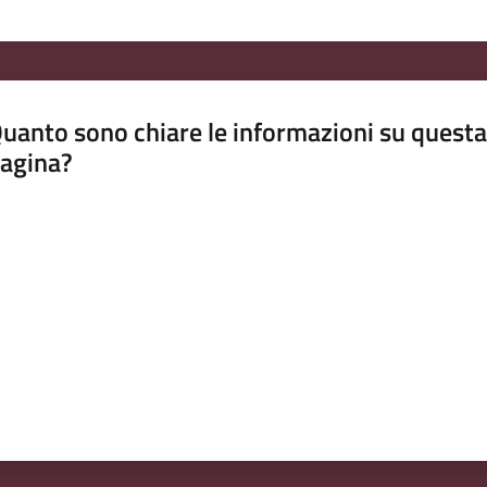
uanto sono chiare le informazioni su questa
agina?
luta da 1 a 5 stelle