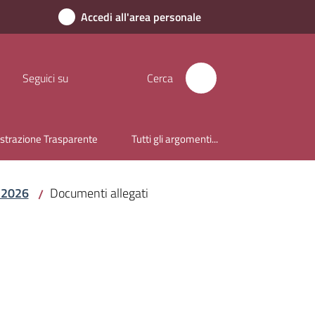
Accedi all'area personale
Seguici su
Cerca
trazione Trasparente
Tutti gli argomenti...
e 2026
Documenti allegati
/