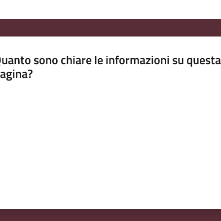
uanto sono chiare le informazioni su questa
agina?
luta da 1 a 5 stelle