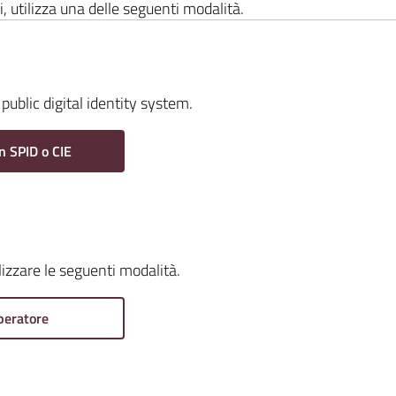
i, utilizza una delle seguenti modalità.
public digital identity system.
n SPID o CIE
ilizzare le seguenti modalità.
peratore