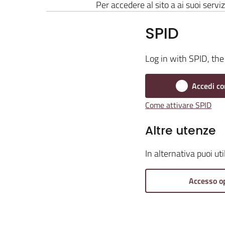
Per accedere al sito a ai suoi serviz
SPID
Log in with SPID, the 
Accedi co
Come attivare SPID
Altre utenze
In alternativa puoi ut
Accesso o