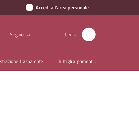
Accedi all'area personale
Seguici su
Cerca
trazione Trasparente
Tutti gli argomenti...