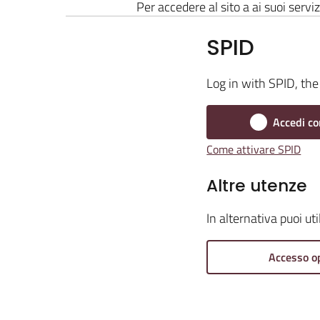
Per accedere al sito a ai suoi serviz
SPID
Log in with SPID, the 
Accedi co
Come attivare SPID
Altre utenze
In alternativa puoi ut
Accesso o