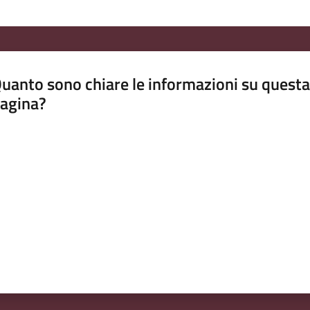
uanto sono chiare le informazioni su questa
agina?
luta da 1 a 5 stelle