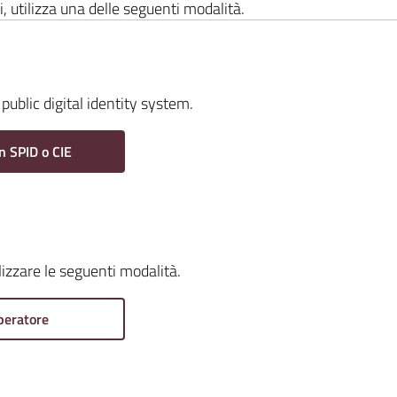
i, utilizza una delle seguenti modalità.
public digital identity system.
n SPID o CIE
ilizzare le seguenti modalità.
peratore