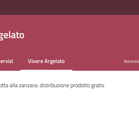
gelato
ervizi
Vivere Argelato
Amminis
Menu selezionato
otta alla zanzara: distribuzione prodotto gratis