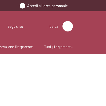
Accedi all'area personale
Seguici su
Cerca
trazione Trasparente
Tutti gli argomenti...