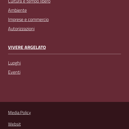
Cultura e tempo libero
Ambiente
Imprese e commercio
Autorizzazioni
VIVERE ARGELATO
Luoghi
Eventi
Media Policy
Websit