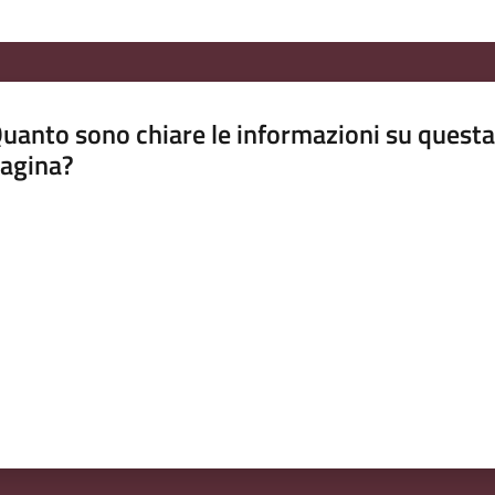
uanto sono chiare le informazioni su questa
agina?
luta da 1 a 5 stelle