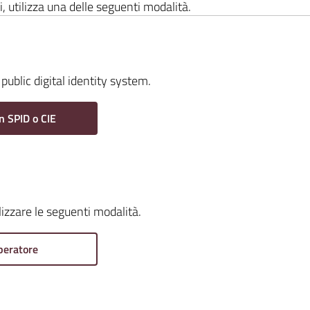
i, utilizza una delle seguenti modalità.
public digital identity system.
n SPID o CIE
ilizzare le seguenti modalità.
peratore