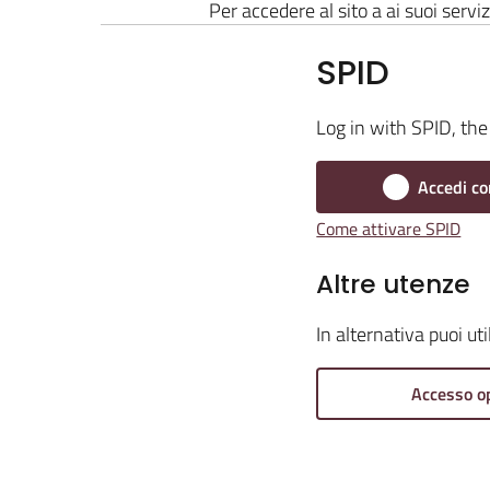
Per accedere al sito a ai suoi serviz
SPID
Log in with SPID, the 
Accedi co
Come attivare SPID
Altre utenze
In alternativa puoi ut
Accesso o