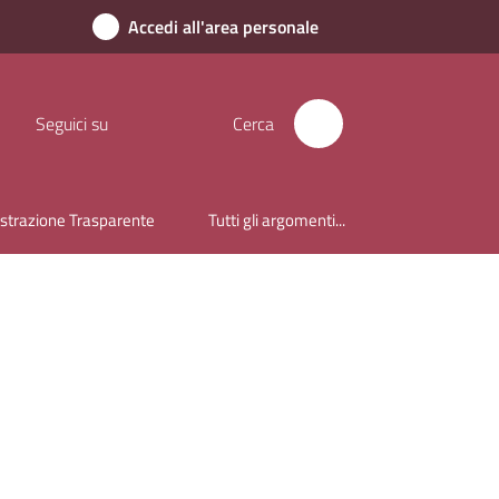
Accedi all'area personale
Seguici su
Cerca
trazione Trasparente
Tutti gli argomenti...