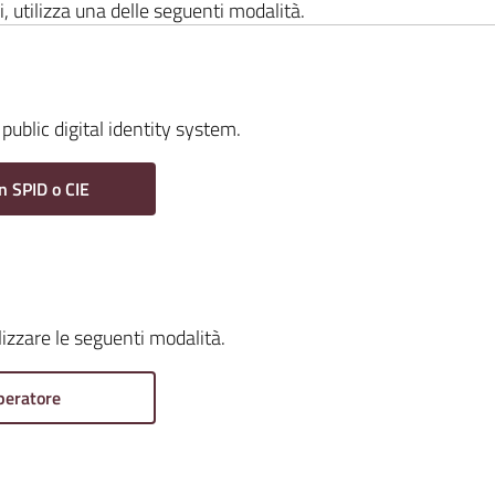
i, utilizza una delle seguenti modalità.
public digital identity system.
n SPID o CIE
ilizzare le seguenti modalità.
peratore