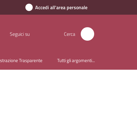
Accedi all'area personale
Seguici su
Cerca
trazione Trasparente
Tutti gli argomenti...