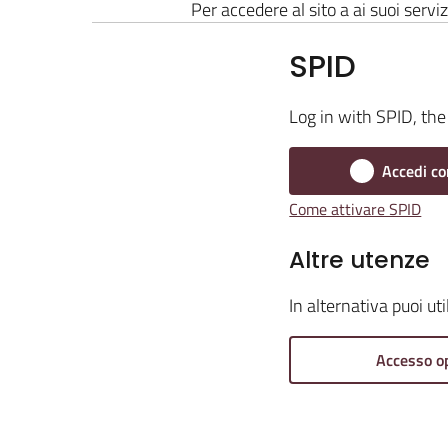
Per accedere al sito a ai suoi serviz
SPID
Log in with SPID, the 
Accedi co
Come attivare SPID
Altre utenze
In alternativa puoi ut
Accesso o