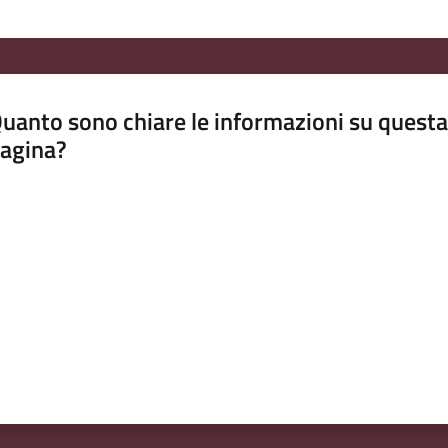
uanto sono chiare le informazioni su questa
agina?
luta da 1 a 5 stelle