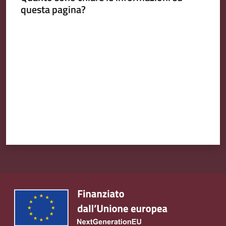
questa pagina?
Valuta da 1 a 5 stelle