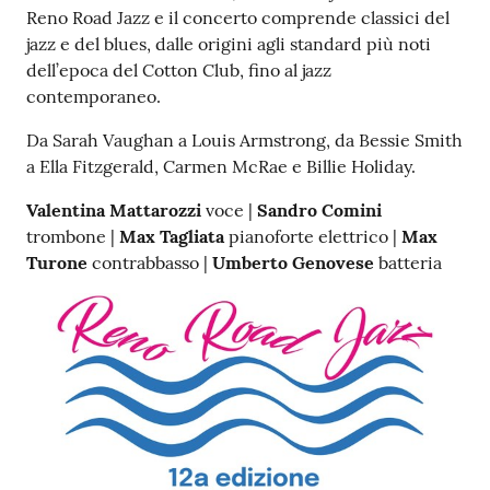
Reno Road Jazz e il concerto comprende classici del
jazz e del blues, dalle origini agli standard più noti
dell’epoca del Cotton Club, fino al jazz
contemporaneo.
Da Sarah Vaughan a Louis Armstrong, da Bessie Smith
a Ella Fitzgerald, Carmen McRae e Billie Holiday.
Valentina Mattarozzi
voce |
Sandro Comini
trombone |
Max Tagliata
pianoforte elettrico |
Max
Turone
contrabbasso |
Umberto Genovese
batteria