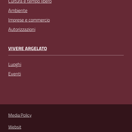
Cultura e tempo libero
Ambiente
Imprese e commercio
Autorizzazioni
VIVERE ARGELATO
Luoghi
Eventi
Media Policy
Websit