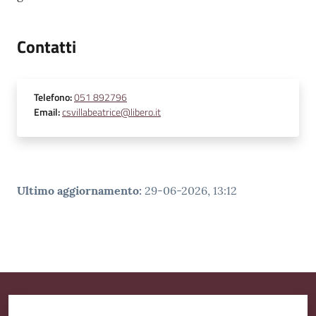
Contatti
Telefono
:
051 892796
Email
:
csvillabeatrice@libero.it
Ultimo aggiornamento
:
29-06-2026, 13:12