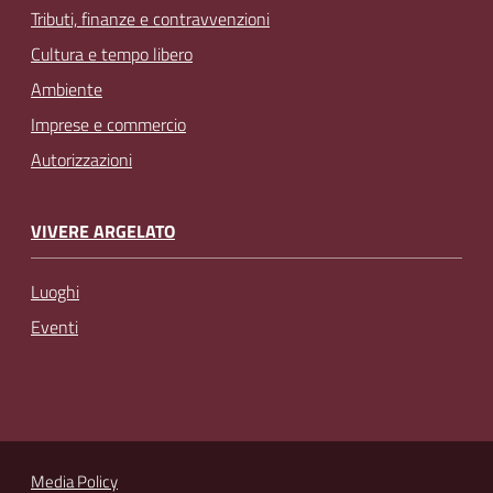
Tributi, finanze e contravvenzioni
Cultura e tempo libero
Ambiente
Imprese e commercio
Autorizzazioni
VIVERE ARGELATO
Luoghi
Eventi
Media Policy