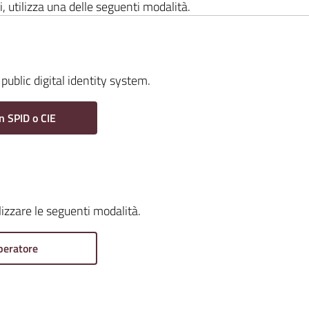
i, utilizza una delle seguenti modalità.
public digital identity system.
n SPID o CIE
ilizzare le seguenti modalità.
peratore