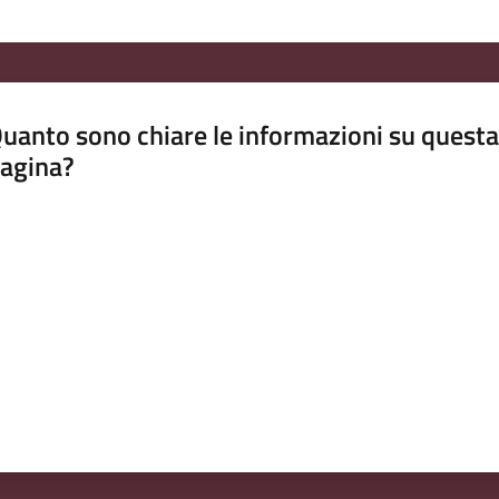
uanto sono chiare le informazioni su questa
agina?
luta da 1 a 5 stelle