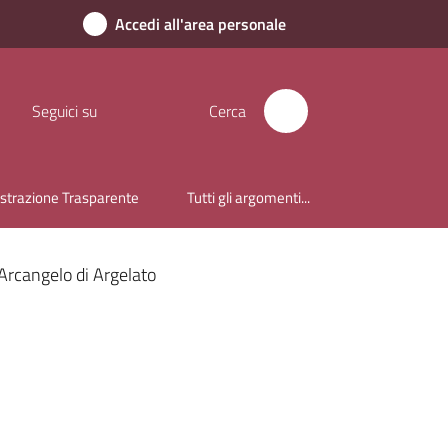
Accedi all'area personale
Seguici su
Cerca
trazione Trasparente
Tutti gli argomenti...
Arcangelo di Argelato