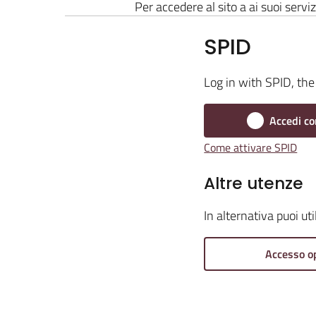
Per accedere al sito a ai suoi serviz
SPID
Log in with SPID, the 
Accedi co
Come attivare SPID
Altre utenze
In alternativa puoi ut
Accesso o