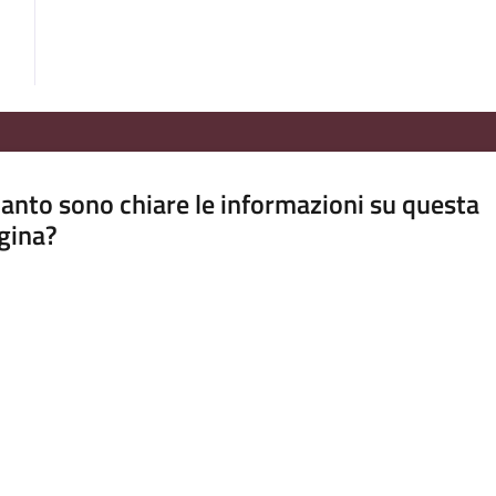
anto sono chiare le informazioni su questa
gina?
a da 1 a 5 stelle