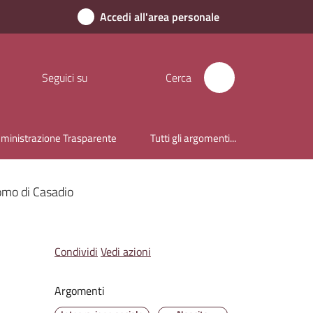
Accedi all'area personale
Seguici su
Cerca
inistrazione Trasparente
Tutti gli argomenti...
omo di Casadio
Condividi
Vedi azioni
Argomenti