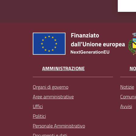
AMMINISTRAZIONE
NO
Organi di governo
Notizie
Aree amministrative
Comunic
Uffici
Avvisi
Politici
Personale Amministrativo
Documenti e dati