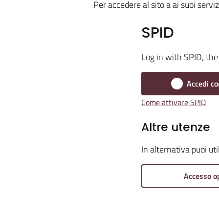
Per accedere al sito a ai suoi serviz
SPID
Log in with SPID, the 
Accedi co
Come attivare SPID
Altre utenze
In alternativa puoi ut
Accesso o