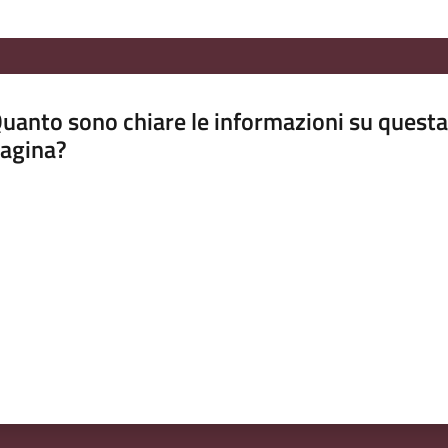
uanto sono chiare le informazioni su questa
agina?
luta da 1 a 5 stelle