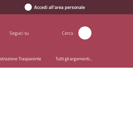
Accedi all'area personale
Seguici su
Cerca
trazione Trasparente
Tutti gli argomenti...