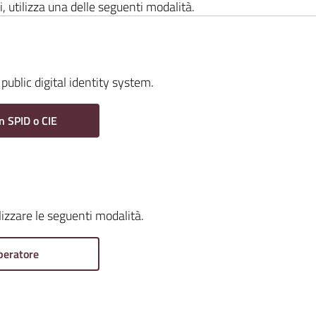
i, utilizza una delle seguenti modalità.
public digital identity system.
n SPID o CIE
ilizzare le seguenti modalità.
peratore