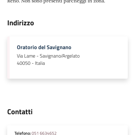
Reno. Non sono presenti parcheggi in zona.
Indirizzo
Oratorio del Savignano
Via Lame - Savignano/Argelato
40050 - Italia
Contatti
Telefono
:
051 6634652