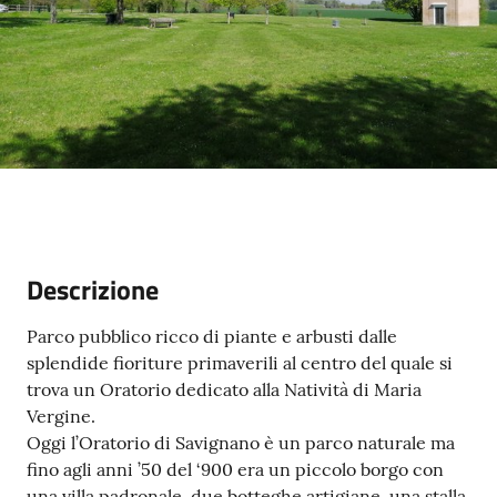
Descrizione
Parco pubblico ricco di piante e arbusti dalle
splendide fioriture primaverili al centro del quale si
trova un Oratorio dedicato alla Natività di Maria
Vergine.
Oggi l’Oratorio di Savignano è un parco naturale ma
fino agli anni ’50 del ‘900 era un piccolo borgo con
una villa padronale, due botteghe artigiane, una stalla