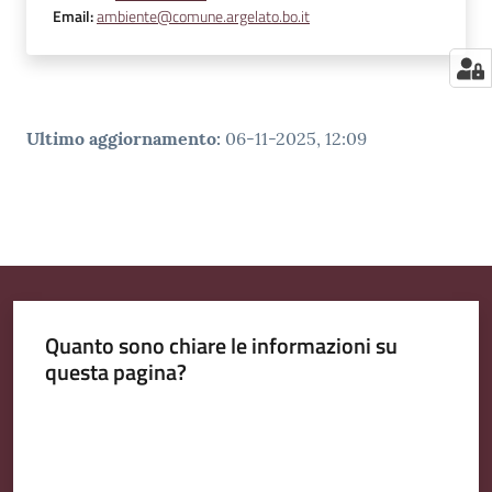
Email
:
ambiente@comune.argelato.bo.it
Ultimo aggiornamento
:
06-11-2025, 12:09
Quanto sono chiare le informazioni su
questa pagina?
Valuta da 1 a 5 stelle