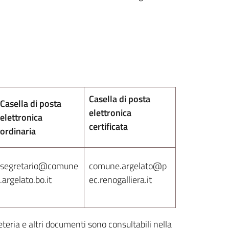
Casella di posta
Casella di posta
elettronica
elettronica
certificata
ordinaria
segretario@comune
comune.argelato@p
.argelato.bo.it
ec.renogalliera.it
teria e altri documenti sono consultabili nella