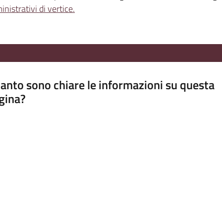
inistrativi di vertice.
anto sono chiare le informazioni su questa
gina?
a da 1 a 5 stelle