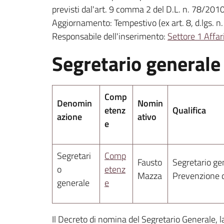
previsti dal'art. 9 comma 2 del D.L. n. 78/201
Aggiornamento: Tempestivo (ex art. 8, d.lgs. n
Responsabile dell'inserimento:
Settore 1 Affar
Segretario generale
Comp
Denomin
Nomin
etenz
Qualifica
azione
ativo
e
Segretari
Comp
Fausto
Segretario ge
o
etenz
Mazza
Prevenzione d
generale
e
Il Decreto di nomina del Segretario Generale, l