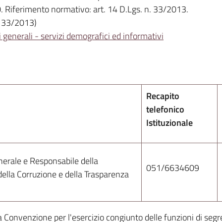
0. Riferimento normativo: art. 14 D.Lgs. n. 33/2013.
. 33/2013)
i generali - servizi demografici ed informativi
Recapito
telefonico
Istituzionale
nerale e Responsabile della
051/6634609
ella Corruzione e della Trasparenza
a Convenzione per l'esercizio congiunto delle funzioni di segre