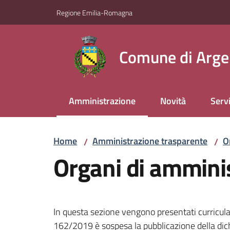
Vai al contenuto
Vai alla navigazione
Vai al footer
Regione Emilia-Romagna
Comune di Arge
Amministrazione
Novità
Servi
Menu selezionato
Home
Amministrazione trasparente
O
/
/
Organi di ammini
In questa sezione vengono presentati curricula
162/2019 è sospesa la pubblicazione della dichia